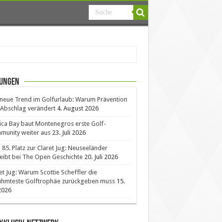
ungen
neue Trend im Golfurlaub: Warum Prävention
Abschlag verändert
4. August 2026
ica Bay baut Montenegros erste Golf-
unity weiter aus
23. Juli 2026
85. Platz zur Claret Jug: Neuseeländer
eibt bei The Open Geschichte
20. Juli 2026
et Jug: Warum Scottie Scheffler die
ühmteste Golftrophäe zurückgeben muss
15.
 2026