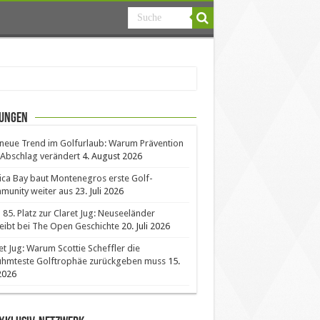
ungen
neue Trend im Golfurlaub: Warum Prävention
Abschlag verändert
4. August 2026
ica Bay baut Montenegros erste Golf-
unity weiter aus
23. Juli 2026
85. Platz zur Claret Jug: Neuseeländer
eibt bei The Open Geschichte
20. Juli 2026
et Jug: Warum Scottie Scheffler die
ühmteste Golftrophäe zurückgeben muss
15.
 2026