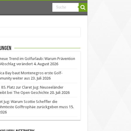
ungen
neue Trend im Golfurlaub: Warum Prävention
Abschlag verändert
4. August 2026
ica Bay baut Montenegros erste Golf-
unity weiter aus
23. Juli 2026
85. Platz zur Claret Jug: Neuseeländer
eibt bei The Open Geschichte
20. Juli 2026
et Jug: Warum Scottie Scheffler die
ühmteste Golftrophäe zurückgeben muss
15.
 2026