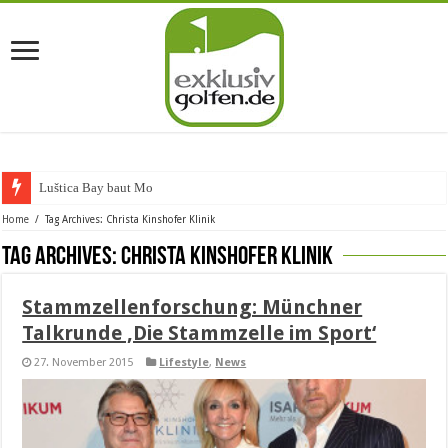
Luštica Bay baut Monteneg
Home
/
Tag Archives: Christa Kinshofer Klinik
Tag Archives:
Christa Kinshofer Klinik
Stammzellenforschung: Münchner
Talkrunde ‚Die Stammzelle im Sport‘
27. November 2015
Lifestyle
,
News