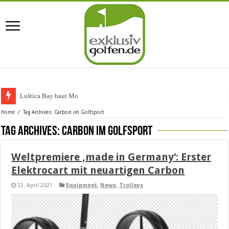
Luštica Bay baut Montene
Home
/
Tag Archives: Carbon im Golfsport
Tag Archives:
Carbon im Golfsport
Weltpremiere ‚made in Germany‘: Erster
Elektrocart mit neuartigen Carbon
22. April 2021
Equipment
,
News
,
Trolleys