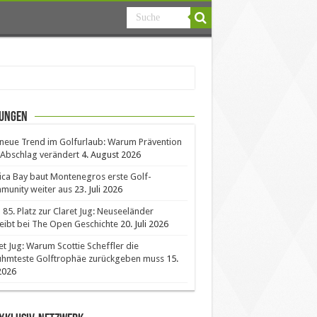
ungen
neue Trend im Golfurlaub: Warum Prävention
Abschlag verändert
4. August 2026
ica Bay baut Montenegros erste Golf-
unity weiter aus
23. Juli 2026
85. Platz zur Claret Jug: Neuseeländer
eibt bei The Open Geschichte
20. Juli 2026
et Jug: Warum Scottie Scheffler die
ühmteste Golftrophäe zurückgeben muss
15.
 2026