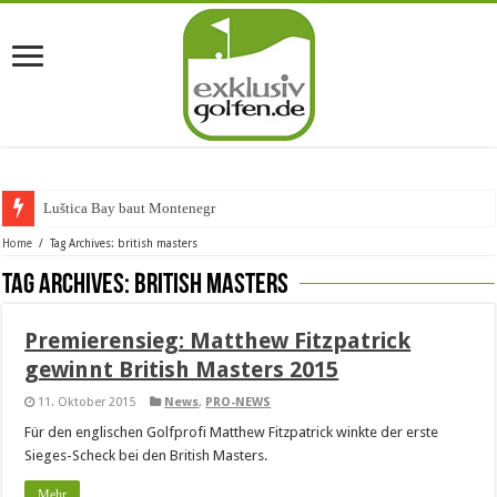
Luštica Bay baut Montenegros
Home
/
Tag Archives: british masters
Tag Archives:
british masters
Premierensieg: Matthew Fitzpatrick
gewinnt British Masters 2015
11. Oktober 2015
News
,
PRO-NEWS
Für den englischen Golfprofi Matthew Fitzpatrick winkte der erste
Sieges-Scheck bei den British Masters.
Mehr