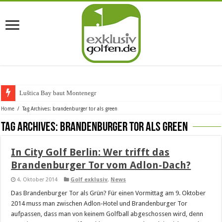
Luštica Bay baut Montenegros
Home
/
Tag Archives: brandenburger tor als green
Tag Archives:
brandenburger tor als green
In City Golf Berlin: Wer trifft das
Brandenburger Tor vom Adlon-Dach?
4. Oktober 2014
Golf exklusiv
,
News
Das Brandenburger Tor als Grün? Für einen Vormittag am 9. Oktober
2014 muss man zwischen Adlon-Hotel und Brandenburger Tor
aufpassen, dass man von keinem Golfball abgeschossen wird, denn