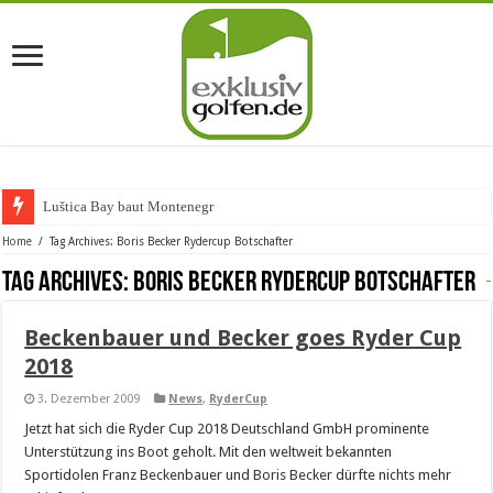
Luštica Bay baut Montenegros e
Home
/
Tag Archives: Boris Becker Rydercup Botschafter
Tag Archives:
Boris Becker Rydercup Botschafter
Beckenbauer und Becker goes Ryder Cup
2018
3. Dezember 2009
News
,
RyderCup
Jetzt hat sich die Ryder Cup 2018 Deutschland GmbH prominente
Unterstützung ins Boot geholt. Mit den weltweit bekannten
Sportidolen Franz Beckenbauer und Boris Becker dürfte nichts mehr