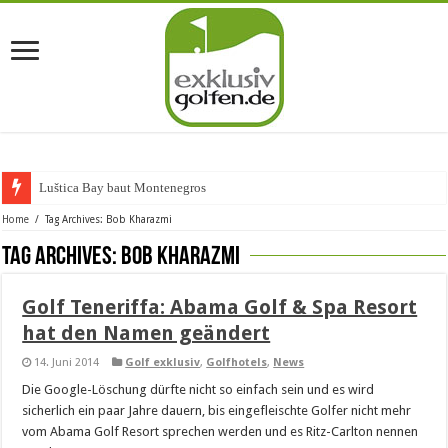
Luštica Bay baut Montenegros ers
Home
/
Tag Archives: Bob Kharazmi
Tag Archives:
Bob Kharazmi
Golf Teneriffa: Abama Golf & Spa Resort
hat den Namen geändert
14. Juni 2014
Golf exklusiv
,
Golfhotels
,
News
Die Google-Löschung dürfte nicht so einfach sein und es wird
sicherlich ein paar Jahre dauern, bis eingefleischte Golfer nicht mehr
vom Abama Golf Resort sprechen werden und es Ritz-Carlton nennen