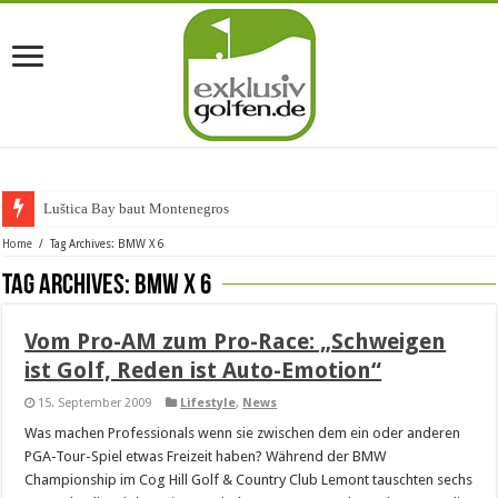
Luštica Bay baut Montenegros er
Home
/
Tag Archives: BMW X 6
Tag Archives:
BMW X 6
Vom Pro-AM zum Pro-Race: „Schweigen
ist Golf, Reden ist Auto-Emotion“
15. September 2009
Lifestyle
,
News
Was machen Professionals wenn sie zwischen dem ein oder anderen
PGA-Tour-Spiel etwas Freizeit haben? Während der BMW
Championship im Cog Hill Golf & Country Club Lemont tauschten sechs