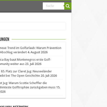
ungen
neue Trend im Golfurlaub: Warum Prävention
Abschlag verändert
4. August 2026
ica Bay baut Montenegros erste Golf-
unity weiter aus
23. Juli 2026
85. Platz zur Claret Jug: Neuseeländer
eibt bei The Open Geschichte
20. Juli 2026
et Jug: Warum Scottie Scheffler die
ühmteste Golftrophäe zurückgeben muss
15.
 2026