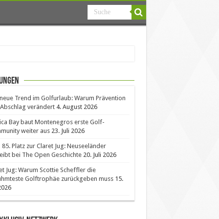
ungen
neue Trend im Golfurlaub: Warum Prävention
Abschlag verändert
4. August 2026
ica Bay baut Montenegros erste Golf-
unity weiter aus
23. Juli 2026
85. Platz zur Claret Jug: Neuseeländer
eibt bei The Open Geschichte
20. Juli 2026
et Jug: Warum Scottie Scheffler die
ühmteste Golftrophäe zurückgeben muss
15.
 2026