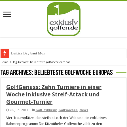
Luštica Bay baut Monten
Home
/
Tag Archives: beliebteste golfwoche europas
Tag Archives:
beliebteste golfwoche europas
GolfGenuss: Zehn Turniere in einer
Woche inklusive Streif-Attack und
Gourmet-Turnier
28. Juni 2011
Golf exklusiv
,
Golfwochen
,
News
Vier Traumplätze, das steilste Loch der Welt und ein exklusives
Rahmenprogramm: Die Kitzbüheler Golfwoche zählt zu den