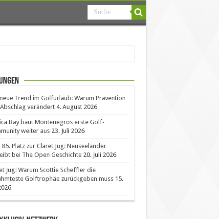
ungen
neue Trend im Golfurlaub: Warum Prävention
Abschlag verändert
4. August 2026
ica Bay baut Montenegros erste Golf-
unity weiter aus
23. Juli 2026
85. Platz zur Claret Jug: Neuseeländer
eibt bei The Open Geschichte
20. Juli 2026
et Jug: Warum Scottie Scheffler die
ühmteste Golftrophäe zurückgeben muss
15.
 2026