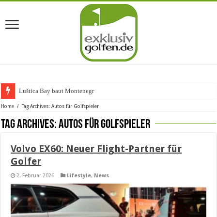
Luštica Bay baut Montenegros ers
Home
/
Tag Archives: Autos für Golfspieler
Tag Archives:
Autos für Golfspieler
Volvo EX60: Neuer Flight-Partner für
Golfer
2. Februar 2026
Lifestyle
,
News