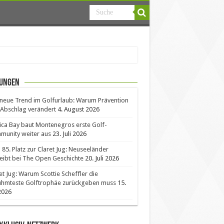
ungen
neue Trend im Golfurlaub: Warum Prävention
Abschlag verändert
4. August 2026
ica Bay baut Montenegros erste Golf-
unity weiter aus
23. Juli 2026
85. Platz zur Claret Jug: Neuseeländer
eibt bei The Open Geschichte
20. Juli 2026
et Jug: Warum Scottie Scheffler die
ühmteste Golftrophäe zurückgeben muss
15.
 2026