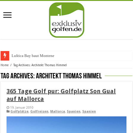
Luštica Bay baut Montenegros
Home
/
Tag Archives: Architekt Thomas Himmel
Tag Archives:
Architekt Thomas Himmel
365 Tage Golf pur: Golfplatz Son Gual
auf Mallorca
19. Januar 2010
Golfplätze
,
Golfreisen
,
Mallorca
,
Spanien
,
Spanien