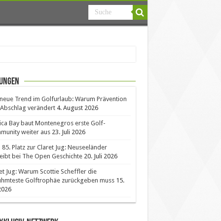
ungen
neue Trend im Golfurlaub: Warum Prävention
Abschlag verändert
4. August 2026
ica Bay baut Montenegros erste Golf-
unity weiter aus
23. Juli 2026
85. Platz zur Claret Jug: Neuseeländer
eibt bei The Open Geschichte
20. Juli 2026
et Jug: Warum Scottie Scheffler die
ühmteste Golftrophäe zurückgeben muss
15.
 2026