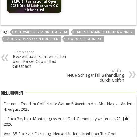
BMW International Open
2024: Die 18 Löcher vom GC
Eichenried
Tags
KYLIE WALKER GEWINNT LGO 2014
LADIES GERMAN OPEN 2014 WINNER
LADIES GERMAN OPEN MÜNCHEN
LGO 2014 ERGEBNISSE
.. interessant
Beckenbauer Familientreffen
beim Kaiser Cup in Bad
Griesbach
weiter ..
Neue Schlaganfall Behandlung
durch Golfen
Meldungen
Der neue Trend im Golfurlaub: Warum Prävention den Abschlag verändert
4. August 2026
Luštica Bay baut Montenegros erste Golf-Community weiter aus
23. Juli
2026
Vom 85. Platz zur Claret Jug: Neuseeländer schreibt bei The Open