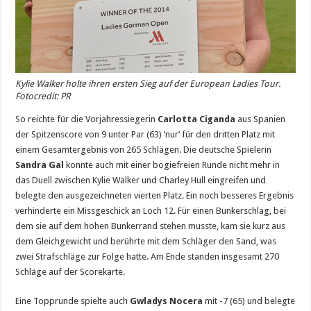
Kylie Walker holte ihren ersten Sieg auf der European Ladies Tour.
Fotocredit: PR
So reichte für die Vorjahressiegerin
Carlotta Ciganda
aus Spanien
der Spitzenscore von 9 unter Par (63) ’nur‘ für den dritten Platz mit
einem Gesamtergebnis von 265 Schlägen. Die deutsche Spielerin
Sandra Gal
konnte auch mit einer bogiefreien Runde nicht mehr in
das Duell zwischen Kylie Walker und Charley Hull eingreifen und
belegte den ausgezeichneten vierten Platz. Ein noch besseres Ergebnis
verhinderte ein Missgeschick an Loch 12. Für einen Bunkerschlag, bei
dem sie auf dem hohen Bunkerrand stehen musste, kam sie kurz aus
dem Gleichgewicht und berührte mit dem Schläger den Sand, was
zwei Strafschläge zur Folge hatte. Am Ende standen insgesamt 270
Schläge auf der Scorekarte.
Eine Topprunde spielte auch
Gwladys Nocera
mit -7 (65) und belegte