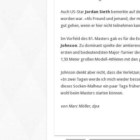
Auch US-Star
Jordan Sieth
bemerkte auf de
worden war. «Als Freund und jemand, der mit i
gut gehen, wenn er hier nicht teilnehmen ka
Im Vorfeld des 81. Masters gab es für die E
Johnson
. Zu dominant spielte der amtieren
ersten und bedeutendsten Major-Turnier des
1,93 Meter großen Modell-Athleten mit den 
Johnson denkt aber nicht, dass die Verletzun
«In zwei Tagen werde ich mich wieder besse
dieses Socken-Malheur ein paar Tage früher 
wohl beim Masters starten können.
von Marc Möller, dpa