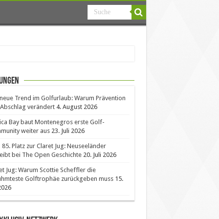
ungen
neue Trend im Golfurlaub: Warum Prävention
Abschlag verändert
4. August 2026
ica Bay baut Montenegros erste Golf-
unity weiter aus
23. Juli 2026
85. Platz zur Claret Jug: Neuseeländer
eibt bei The Open Geschichte
20. Juli 2026
et Jug: Warum Scottie Scheffler die
ühmteste Golftrophäe zurückgeben muss
15.
 2026