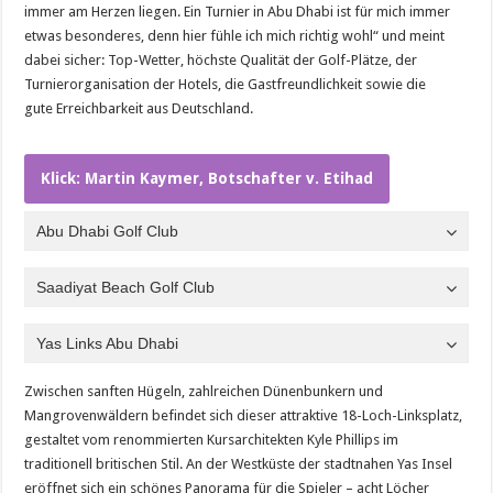
immer am Herzen liegen. Ein Turnier in Abu Dhabi ist für mich immer
etwas besonderes, denn hier fühle ich mich richtig wohl“ und meint
dabei sicher: Top-Wetter, höchste Qualität der Golf-Plätze, der
Turnierorganisation der Hotels, die Gastfreundlichkeit sowie die
gute Erreichbarkeit aus Deutschland.
Klick: Martin Kaymer, Botschafter v. Etihad
Abu Dhabi Golf Club
Saadiyat Beach Golf Club
Yas Links Abu Dhabi
Zwischen sanften Hügeln, zahlreichen Dünenbunkern und
Mangrovenwäldern befindet sich dieser attraktive 18-Loch-Linksplatz,
gestaltet vom renommierten Kursarchitekten Kyle Phillips im
traditionell britischen Stil. An der Westküste der stadtnahen Yas Insel
eröffnet sich ein schönes Panorama für die Spieler – acht Löcher