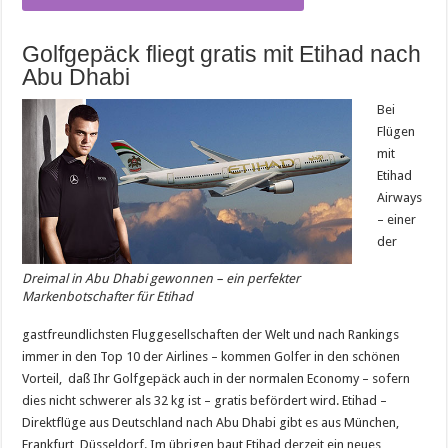
Golfgepäck fliegt gratis mit Etihad nach
Abu Dhabi
Bei
Flügen
mit
Etihad
Airways
– einer
der
Dreimal in Abu Dhabi gewonnen – ein perfekter
Markenbotschafter für Etihad
gastfreundlichsten Fluggesellschaften der Welt und nach Rankings
immer in den Top 10 der Airlines – kommen Golfer in den schönen
Vorteil, daß Ihr Golfgepäck auch in der normalen Economy – sofern
dies nicht schwerer als 32 kg ist – gratis befördert wird. Etihad –
Direktflüge aus Deutschland nach Abu Dhabi gibt es aus München,
Frankfurt, Düsseldorf. Im übrigen baut Etihad derzeit ein neues