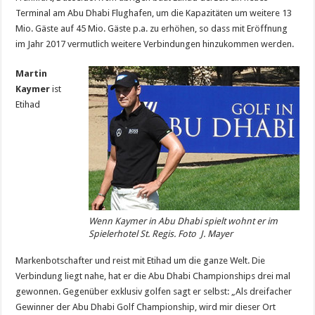
Terminal am Abu Dhabi Flughafen, um die Kapazitäten um weitere 13
Mio. Gäste auf 45 Mio. Gäste p.a. zu erhöhen, so dass mit Eröffnung
im Jahr 2017 vermutlich weitere Verbindungen hinzukommen werden.
Martin
Kaymer
ist
Etihad
Wenn Kaymer in Abu Dhabi spielt wohnt er im
Spielerhotel St. Regis. Foto J. Mayer
Markenbotschafter und reist mit Etihad um die ganze Welt. Die
Verbindung liegt nahe, hat er die Abu Dhabi Championships drei mal
gewonnen. Gegenüber exklusiv golfen sagt er selbst: „Als dreifacher
Gewinner der Abu Dhabi Golf Championship, wird mir dieser Ort