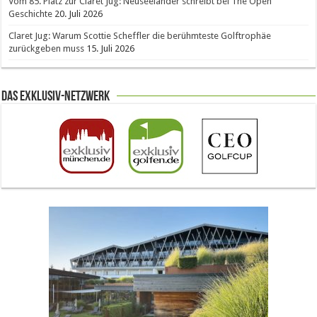
Vom 85. Platz zur Claret Jug: Neuseeländer schreibt bei The Open
Geschichte
20. Juli 2026
Claret Jug: Warum Scottie Scheffler die berühmteste Golftrophäe
zurückgeben muss
15. Juli 2026
Das Exklusiv-Netzwerk
The Open 2026 in Royal Birkdale: Warum der