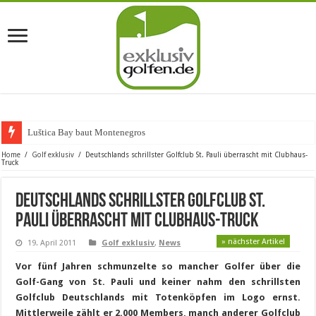
Luštica Bay baut Montenegros erste
Home
/
Golf exklusiv
/
Deutschlands schrillster Golfclub St. Pauli überrascht mit Clubhaus-
Truck
Deutschlands schrillster Golfclub St.
Pauli überrascht mit Clubhaus-Truck
» nächster Artikel
19. April 2011
Golf exklusiv
,
News
Vor fünf Jahren schmunzelte so mancher Golfer über die
Golf-Gang von St. Pauli und keiner nahm den schrillsten
Golfclub Deutschlands mit Totenköpfen im Logo ernst.
Mittlerweile zählt er 2.000 Members, manch anderer Golfclub