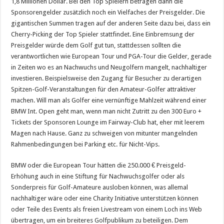
1,8 Millionen Dollar. Bei den Top Spielern betragen dann die
Sponsorengelder zusätzlich noch ein Vielfaches der Preisgelder. Die
gigantischen Summen tragen auf der anderen Seite dazu bei, dass ein
Cherry-Picking der Top Spieler stattfindet. Eine Einbremsung der
Preisgelder würde dem Golf gut tun, stattdessen sollten die
verantwortlichen wie European Tour und PGA-Tour die Gelder, gerade
in Zeiten wo es an Nachwuchs und Neugolfern mangelt, nachhaltiger
investieren. Beispielsweise den Zugang für Besucher zu derartigen
Spitzen-Golf-Veranstaltungen für den Amateur-Golfer attraktiver
machen. Will man als Golfer eine vernünftige Mahlzeit während einer
BMW Int. Open geht man, wenn man nicht Zutritt zu den 300 Euro +
Tickets der Sponsoren Lounge im Fairway-Club hat, eher mit leerem
Magen nach Hause. Ganz zu schweigen von mitunter mangelnden
Rahmenbedingungen bei Parking etc. für Nicht-Vips.
BMW oder die European Tour hätten die 250.000 € Preisgeld-
Erhöhung auch in eine Stiftung für Nachwuchsgolfer oder als
Sonderpreis für Golf-Amateure ausloben können, was allemal
nachhaltiger wäre oder eine Charity Initiative unterstützen können
oder Teile des Events als freien Livestream von einem Loch ins Web
übertragen, um ein breiteres Golfpublikum zu beteiligen. Dem