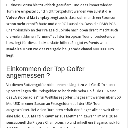
Business Forum hierzu kritisch geäußert. Und dass immer wieder
Turniere eingestellt und nicht fortgeführt werden wie zuletzt
die
Volvo World Matchplay
zeigt auch, dass sich manch ein Sponsor
schon mehr erhofft hatte und der ROI ausblieb. Dass die BMW PGA
Championship an der Preisgeld Spirale nach oben dreht, macht auch
die vielen „kleinen Turniere“ auf der European Tour unbedeutender
bzw. legt für diese die Messlatte höher. So gibt es Events wie die
Madeira Open
wo das Preisgeld bei gerade einmal 600.000 Euro
liegt.
Einkommen der Top Golfer
angemessen ?
Verdienen Spitzengolfer nicht ohnehin längst zu viel Geld? In keiner
Sportart liegen die Preisgelder so hoch wie beim Golf. Die USA sind
das „Geldparadies“ für Weltklassegolfer. Insgesamt werden über 350
Mio USD in einer Saison an Preisgeldern auf der USA Tour
ausgeschüttet. Bei vielen Turnieren erhält der Sieger alleine weit über
eine Mio. USD.
Martin Kaymer
aus Mettmann gewann im Mai 2014
sensationell die Players Championship und erhielt ein Siegerscheck für