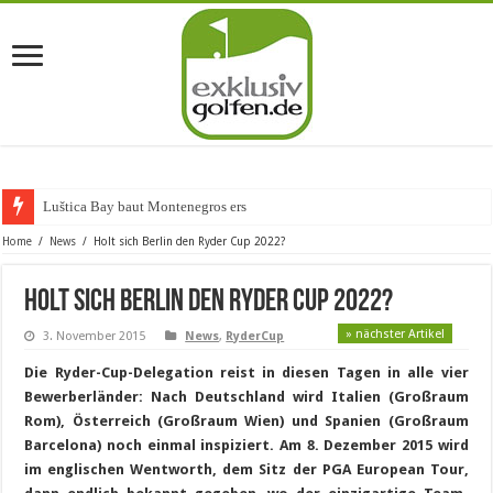
Luštica Bay baut Montenegros erste Golf-Com
Home
/
News
/
Holt sich Berlin den Ryder Cup 2022?
Holt sich Berlin den Ryder Cup 2022?
» nächster Artikel
3. November 2015
News
,
RyderCup
Die Ryder-Cup-Delegation reist in diesen Tagen in alle vier
Bewerberländer: Nach Deutschland wird Italien (Großraum
Rom), Österreich (Großraum Wien) und Spanien (Großraum
Barcelona) noch einmal inspiziert. Am 8. Dezember 2015 wird
im englischen Wentworth, dem Sitz der PGA European Tour,