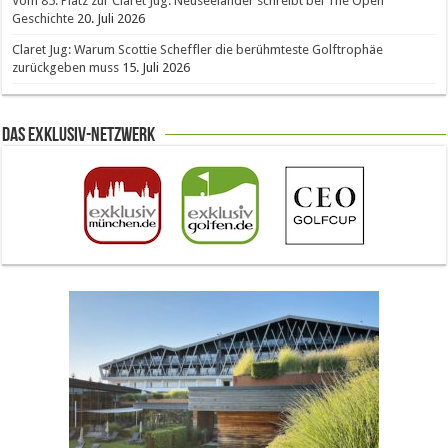
Vom 85. Platz zur Claret Jug: Neuseeländer schreibt bei The Open
Geschichte
20. Juli 2026
Claret Jug: Warum Scottie Scheffler die berühmteste Golftrophäe
zurückgeben muss
15. Juli 2026
Das Exklusiv-Netzwerk
The Open 2026 in Royal Birkdale: Warum der