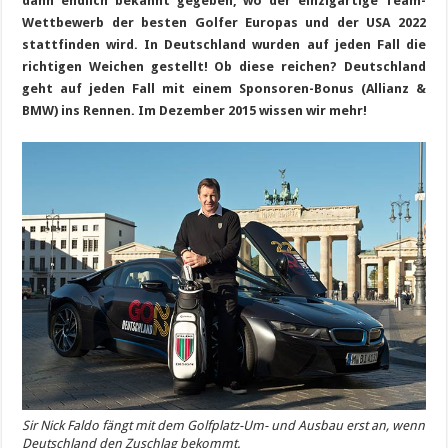
dann endlich bekannt gegeben, wo der einzigartige Team-
Wettbewerb der besten Golfer Europas und der USA 2022
stattfinden wird. In Deutschland wurden auf jeden Fall die
richtigen Weichen gestellt! Ob diese reichen? Deutschland
geht auf jeden Fall mit einem Sponsoren-Bonus (Allianz &
BMW) ins Rennen. Im Dezember 2015 wissen wir mehr!
Sir Nick Faldo fängt mit dem Golfplatz-Um- und Ausbau erst an, wenn
Deutschland den Zuschlag bekommt.