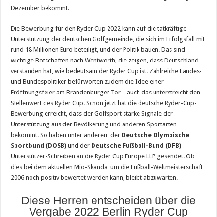
Dezember bekommt.
Die Bewerbung für den Ryder Cup 2022 kann auf die tatkräftige
Unterstützung der deutschen Golfgemeinde, die sich im Erfolgsfall mit
rund 18 Millionen Euro beteiligt, und der Politik bauen. Das sind
wichtige Botschaften nach Wentworth, die zeigen, dass Deutschland
verstanden hat, wie bedeutsam der Ryder Cup ist. Zahlreiche Landes-
und Bundespolitiker befürworten zudem die Idee einer
Eröffnungsfeier am Brandenburger Tor – auch das unterstreicht den
Stellenwert des Ryder Cup. Schon jetzt hat die deutsche Ryder-Cup-
Bewerbung erreicht, dass der Golfsport starke Signale der
Unterstützung aus der Bevölkerung und anderen Sportarten
bekommt. So haben unter anderem der
Deutsche Olympische
Sportbund (DOSB)
und der
Deutsche Fußball-Bund (DFB)
Unterstützer-Schreiben an die Ryder Cup Europe LLP gesendet. Ob
dies bei dem aktuellen Mio-Skandal um die Fußball-Weltmeisterschaft
2006 noch positiv bewertet werden kann, bleibt abzuwarten.
Diese Herren entscheiden über die
Vergabe 2022 Berlin Ryder Cup