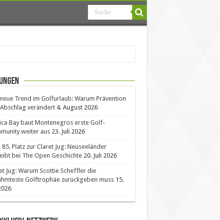
ungen
neue Trend im Golfurlaub: Warum Prävention
Abschlag verändert
4. August 2026
ica Bay baut Montenegros erste Golf-
unity weiter aus
23. Juli 2026
85. Platz zur Claret Jug: Neuseeländer
eibt bei The Open Geschichte
20. Juli 2026
et Jug: Warum Scottie Scheffler die
ühmteste Golftrophäe zurückgeben muss
15.
 2026