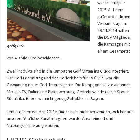
war im Frühjahr
2015. Auf dem
außerordentlichen
Verbandstag am
29.11.2014 hatten
die DGV Mitglieder
die Kampagne mit
golfglück
einem Gesamtetat
von 4.9 Mio Euro beschlossen.
Zwei Produkte sind in die Kampagne Golf Mitten ins Glück, integriert.
Der Golf Erlebnistag und das Golferlebnis für 19 €. Ziel war die
Gewinnung neuer Golf-Interessenten. Die Kampagne setzte auf einen
Mix aus TV, Online und Plakatwerbung. Gedreht wurde dieser Spot in
Südafrika. Haben wir nicht genug Golfplätze in Bayern.
Leider dürfen wir den 20-Sekünder nicht mehr verwenden, welcher auf
unserem YouTube-Kanal integriert wurde. Anscheinend sind
Nutzungsrechte ausgelaufen.