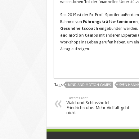
wesentlichen Teil der finanziellen Unterstützu
Seit 2019 ist der Ex-Profi-Sportler außerde
Rahmen von
Führungskräfte-Seminaren, 
Gesundheitscoach
eingebunden werden. Ni
and motion Camps
mit anderen Experten u
Workshops ins Leben gerufen haben, um ein 
Alltag aufzeigen.
Tags
MIND AND MOTION CAMPS
SVEN HANN
.. interessant
Wald und Schlosshotel
Friedrichsruhe: Mehr Vielfalt geht
nicht