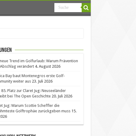
ungen
neue Trend im Golfurlaub: Warum Prävention
Abschlag verändert
4. August 2026
ica Bay baut Montenegros erste Golf-
unity weiter aus
23. Juli 2026
85. Platz zur Claret Jug: Neuseeländer
eibt bei The Open Geschichte
20. Juli 2026
et Jug: Warum Scottie Scheffler die
ühmteste Golftrophäe zurückgeben muss
15.
 2026