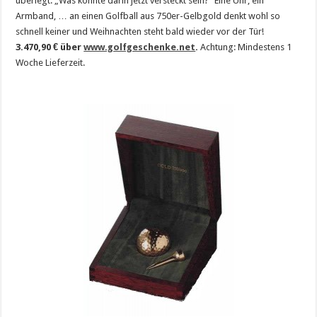
überlegt: „Was könnte darin jetzt versteckt sein?“ Eine Uhr, ein
Armband, … an einen Golfball aus 750er-Gelbgold denkt wohl so
schnell keiner und Weihnachten steht bald wieder vor der Tür!
3.470,90 € über
www.golfgeschenke.net
.
Achtung: Mindestens 1
Woche Lieferzeit.