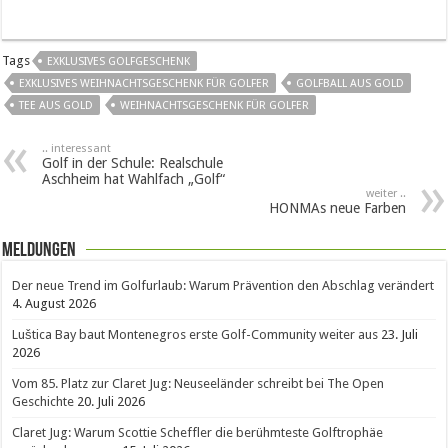
Tags
EXKLUSIVES GOLFGESCHENK
EXKLUSIVES WEIHNACHTSGESCHENK FÜR GOLFER
GOLFBALL AUS GOLD
TEE AUS GOLD
WEIHNACHTSGESCHENK FÜR GOLFER
.. interessant
Golf in der Schule: Realschule
Aschheim hat Wahlfach „Golf“
weiter ..
HONMAs neue Farben
Meldungen
Der neue Trend im Golfurlaub: Warum Prävention den Abschlag verändert
4. August 2026
Luštica Bay baut Montenegros erste Golf-Community weiter aus
23. Juli
2026
Vom 85. Platz zur Claret Jug: Neuseeländer schreibt bei The Open
Geschichte
20. Juli 2026
Claret Jug: Warum Scottie Scheffler die berühmteste Golftrophäe