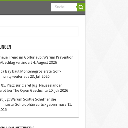
ungen
neue Trend im Golfurlaub: Warum Prävention
Abschlag verändert
4. August 2026
ica Bay baut Montenegros erste Golf-
unity weiter aus
23. Juli 2026
85. Platz zur Claret Jug: Neuseeländer
eibt bei The Open Geschichte
20. Juli 2026
et Jug: Warum Scottie Scheffler die
ühmteste Golftrophäe zurückgeben muss
15.
 2026