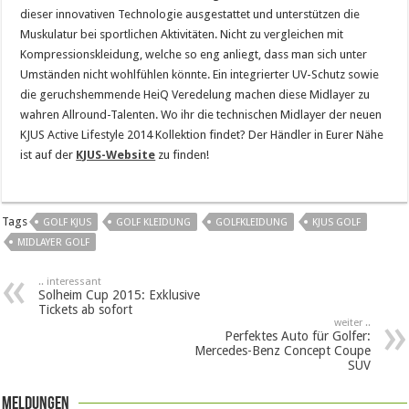
dieser innovativen Technologie ausgestattet und unterstützen die
Muskulatur bei sportlichen Aktivitäten. Nicht zu vergleichen mit
Kompressionskleidung, welche so eng anliegt, dass man sich unter
Umständen nicht wohlfühlen könnte. Ein integrierter UV-Schutz sowie
die geruchshemmende HeiQ Veredelung machen diese Midlayer zu
wahren Allround-Talenten. Wo ihr die technischen Midlayer der neuen
KJUS Active Lifestyle 2014 Kollektion findet? Der Händler in Eurer Nähe
ist auf der
KJUS-Website
zu finden!
Tags
GOLF KJUS
GOLF KLEIDUNG
GOLFKLEIDUNG
KJUS GOLF
MIDLAYER GOLF
.. interessant
Solheim Cup 2015: Exklusive
Tickets ab sofort
weiter ..
Perfektes Auto für Golfer:
Mercedes-Benz Concept Coupe
SUV
Meldungen