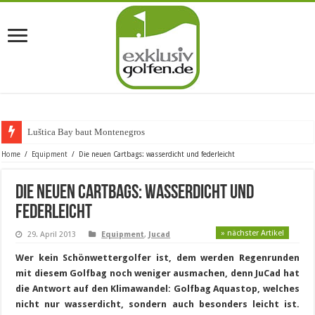
Luštica Bay baut Montenegros erste G
Home
/
Equipment
/
Die neuen Cartbags: wasserdicht und federleicht
Die neuen Cartbags: wasserdicht und
federleicht
» nächster Artikel
29. April 2013
Equipment
,
Jucad
Wer kein Schönwettergolfer ist, dem werden Regenrunden
mit diesem Golfbag noch weniger ausmachen, denn JuCad hat
die Antwort auf den Klimawandel: Golfbag Aquastop, welches
nicht nur wasserdicht, sondern auch besonders leicht ist.