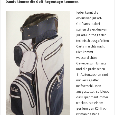
Damit können die Golf-Regentage kommen.
Jeder kennt die
exklusiven JuCad-
Golfcarts, dabei
stehen die exklusiven
JuCad-Golfbags den
technisch ausgefeilten
Carts in nichts nach:
Hier kommt
wasserdichtes
Gewebe zum Einsatz
und die praktischen
11 Außentaschen sind
mit versiegelten
Reißverschlüssen
ausgestattet, so bleibt
das Equipment immer
trocken. Mit einem
geräumigen Kühlfach
ist man bestens