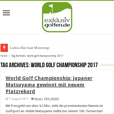
Luštica Bay baut Montenegros
Home
/
Tag Archives: world golf championship 2017
Tag Archives:
world golf championship 2017
World Golf Championship: Japaner
Matsuyama gewinnt mit neuem
Platzrekord
7. August 2017
News
,
PRO-NEWS
Mit Preisgeld von über 9,2 Mio. zieht die prominentesten Namen im
Golfsport an. Hideki Matsuyama stellte bei seinem 100. Turnierstart