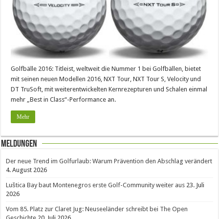
Golfbälle 2016: Titleist, weltweit die Nummer 1 bei Golfbällen, bietet
mit seinen neuen Modellen 2016, NXT Tour, NXT Tour S, Velocity und
DT TruSoft, mit weiterentwickelten Kernrezepturen und Schalen einmal
mehr „Best in Class“-Performance an.
Mehr
Meldungen
Der neue Trend im Golfurlaub: Warum Prävention den Abschlag verändert
4. August 2026
Luštica Bay baut Montenegros erste Golf-Community weiter aus
23. Juli
2026
Vom 85. Platz zur Claret Jug: Neuseeländer schreibt bei The Open
Geschichte
20. Juli 2026