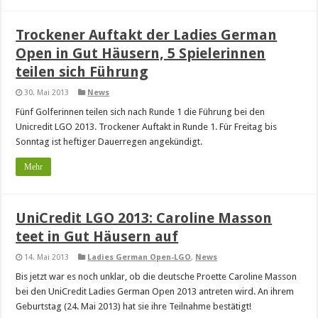
Trockener Auftakt der Ladies German
Open in Gut Häusern, 5 Spielerinnen
teilen sich Führung
30. Mai 2013
News
Fünf Golferinnen teilen sich nach Runde 1 die Führung bei den
Unicredit LGO 2013. Trockener Auftakt in Runde 1. Für Freitag bis
Sonntag ist heftiger Dauerregen angekündigt.
Mehr
UniCredit LGO 2013: Caroline Masson
teet in Gut Häusern auf
14. Mai 2013
Ladies German Open-LGO
,
News
Bis jetzt war es noch unklar, ob die deutsche Proette Caroline Masson
bei den UniCredit Ladies German Open 2013 antreten wird. An ihrem
Geburtstag (24. Mai 2013) hat sie ihre Teilnahme bestätigt!