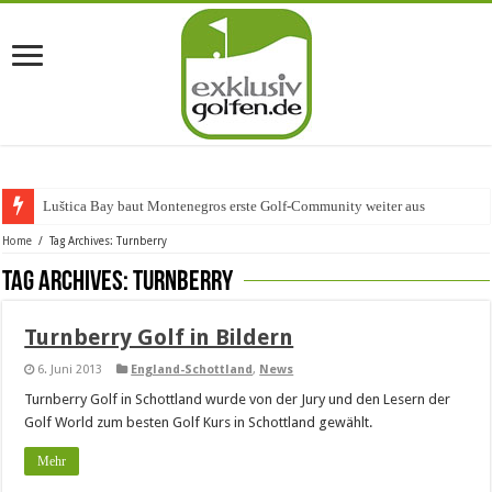
Luštica Bay baut Montenegros erste Golf-Community weiter aus
Home
/
Tag Archives: Turnberry
Tag Archives:
Turnberry
Turnberry Golf in Bildern
6. Juni 2013
England-Schottland
,
News
Turnberry Golf in Schottland wurde von der Jury und den Lesern der
Golf World zum besten Golf Kurs in Schottland gewählt.
Mehr