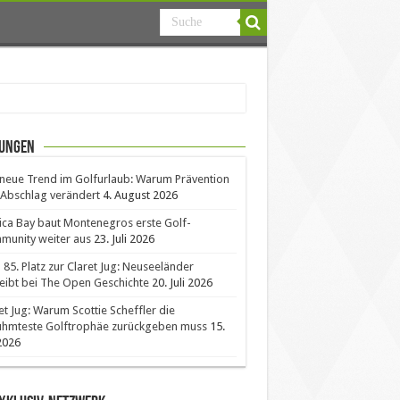
ungen
neue Trend im Golfurlaub: Warum Prävention
Abschlag verändert
4. August 2026
ica Bay baut Montenegros erste Golf-
unity weiter aus
23. Juli 2026
85. Platz zur Claret Jug: Neuseeländer
eibt bei The Open Geschichte
20. Juli 2026
et Jug: Warum Scottie Scheffler die
ühmteste Golftrophäe zurückgeben muss
15.
 2026