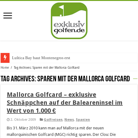
Luštica Bay baut Montenegros erste G
Home
/
Tag Archives: Sparen mit der Mallorca Golfcard
Tag Archives:
Sparen mit der Mallorca Golfcard
Mallorca Golfcard – exklusive
Schnäppchen auf der Baleareninsel im
Wert von 1.000 €
2. Oktober 2009
Golfreisen
,
News
,
Spanien
Bis 31. März 2010 kann man auf Mallorca mit der neuen
mallorquinischen Golfcard (MGC) richtig sparen. Der Clou: Die