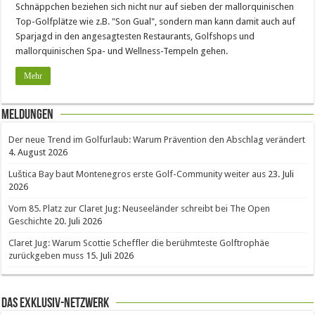
Schnäppchen beziehen sich nicht nur auf sieben der mallorquinischen
Top-Golfplätze wie z.B. "Son Gual", sondern man kann damit auch auf
Sparjagd in den angesagtesten Restaurants, Golfshops und
mallorquinischen Spa- und Wellness-Tempeln gehen.
Mehr
Meldungen
Der neue Trend im Golfurlaub: Warum Prävention den Abschlag verändert
4. August 2026
Luštica Bay baut Montenegros erste Golf-Community weiter aus
23. Juli
2026
Vom 85. Platz zur Claret Jug: Neuseeländer schreibt bei The Open
Geschichte
20. Juli 2026
Claret Jug: Warum Scottie Scheffler die berühmteste Golftrophäe
zurückgeben muss
15. Juli 2026
Das Exklusiv-Netzwerk