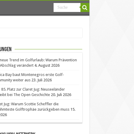
ungen
neue Trend im Golfurlaub: Warum Prävention
Abschlag verändert
4. August 2026
ica Bay baut Montenegros erste Golf-
unity weiter aus
23. Juli 2026
85. Platz zur Claret Jug: Neuseeländer
eibt bei The Open Geschichte
20. Juli 2026
et Jug: Warum Scottie Scheffler die
ühmteste Golftrophäe zurückgeben muss
15.
 2026