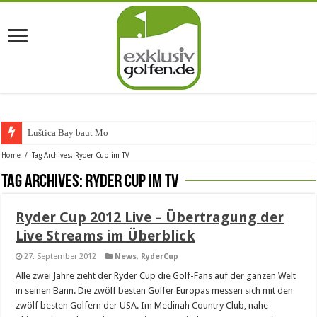
Luštica Bay baut Monten
Home
/
Tag Archives: Ryder Cup im TV
Tag Archives:
Ryder Cup im TV
Ryder Cup 2012 Live – Übertragung der
Live Streams im Überblick
27. September 2012
News
,
RyderCup
Alle zwei Jahre zieht der Ryder Cup die Golf-Fans auf der ganzen Welt
in seinen Bann. Die zwölf besten Golfer Europas messen sich mit den
zwölf besten Golfern der USA. Im Medinah Country Club, nahe