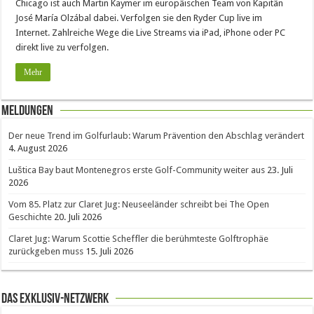
Chicago ist auch Martin Kaymer im europäischen Team von Kapitän
José María Olzábal dabei. Verfolgen sie den Ryder Cup live im
Internet. Zahlreiche Wege die Live Streams via iPad, iPhone oder PC
direkt live zu verfolgen.
Mehr
Meldungen
Der neue Trend im Golfurlaub: Warum Prävention den Abschlag verändert
4. August 2026
Luštica Bay baut Montenegros erste Golf-Community weiter aus
23. Juli
2026
Vom 85. Platz zur Claret Jug: Neuseeländer schreibt bei The Open
Geschichte
20. Juli 2026
Claret Jug: Warum Scottie Scheffler die berühmteste Golftrophäe
zurückgeben muss
15. Juli 2026
Das Exklusiv-Netzwerk