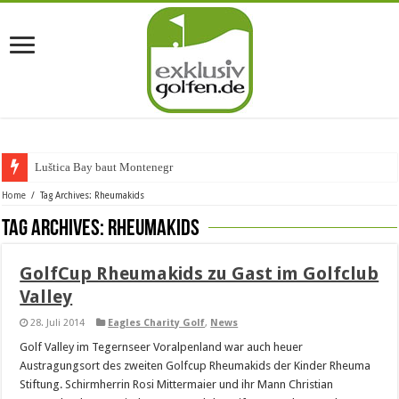
Luštica Bay baut Montenegros e
Home
/
Tag Archives: Rheumakids
Tag Archives:
Rheumakids
GolfCup Rheumakids zu Gast im Golfclub
Valley
28. Juli 2014
Eagles Charity Golf
,
News
Golf Valley im Tegernseer Voralpenland war auch heuer
Austragungsort des zweiten Golfcup Rheumakids der Kinder Rheuma
Stiftung. Schirmherrin Rosi Mittermaier und ihr Mann Christian