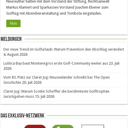
Neureuther hatten mit dem Vorstand der Stiftung, Rechtsanwalt
Markus Klamert und Sparkassen Vorstand Joachim Ebener zum
Golftag mit Abendveranstaltung und Tombola eingeladen.
Mehr
Meldungen
Der neue Trend im Golfurlaub: Warum Prävention den Abschlag verändert
4. August 2026
Luštica Bay baut Montenegros erste Golf-Community weiter aus
23. Juli
2026
Vom 85. Platz zur Claret Jug: Neuseeländer schreibt bei The Open
Geschichte
20. Juli 2026
Claret Jug: Warum Scottie Scheffler die berühmteste Golftrophäe
zurückgeben muss
15. Juli 2026
Das Exklusiv-Netzwerk