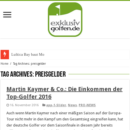
Luštica Bay baut Monten
Home
/
Tag Archives: preisgelder
Tag Archives:
preisgelder
Martin Kaymer & Co.: Die Einkommen der
Top-Golfer 2016
16. November 2016
app-1-Slider
,
News
,
PRO-NEWS
Auch wenn Martin Kaymer nach einer mäßigen Saison auf der Europa-
Tour nicht mehr in den Kampf um den Gesamtsieg eingreifen kann, hat
der deutsche Golfer vor dem Saisonfinale in diesem Jahr bereits