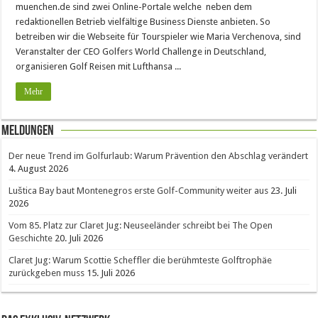
muenchen.de sind zwei Online-Portale welche neben dem
redaktionellen Betrieb vielfältige Business Dienste anbieten. So
betreiben wir die Webseite für Tourspieler wie Maria Verchenova, sind
Veranstalter der CEO Golfers World Challenge in Deutschland,
organisieren Golf Reisen mit Lufthansa ...
Mehr
Meldungen
Der neue Trend im Golfurlaub: Warum Prävention den Abschlag verändert
4. August 2026
Luštica Bay baut Montenegros erste Golf-Community weiter aus
23. Juli
2026
Vom 85. Platz zur Claret Jug: Neuseeländer schreibt bei The Open
Geschichte
20. Juli 2026
Claret Jug: Warum Scottie Scheffler die berühmteste Golftrophäe
zurückgeben muss
15. Juli 2026