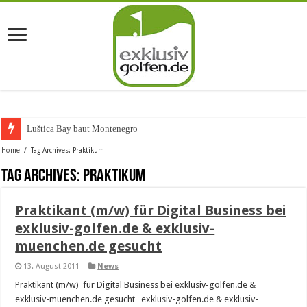
Luštica Bay baut Montenegros er
Home
/
Tag Archives: Praktikum
Tag Archives:
Praktikum
Praktikant (m/w) für Digital Business bei
exklusiv-golfen.de & exklusiv-
muenchen.de gesucht
13. August 2011
News
Praktikant (m/w) für Digital Business bei exklusiv-golfen.de &
exklusiv-muenchen.de gesucht exklusiv-golfen.de & exklusiv-