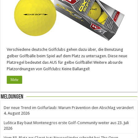
Verschiedene deutsche Golfclubs gehen dazu über, die Benutzung
gelber Golfbälle beim Spiel auf dem Platz zu untersagen. Diese neue
Platzregel bedeutet das AUS für gelbe Golfbälle! Weitere absurde
Platzordnungen von Golfclubs: Keine Ballangel!
Mehr
Meldungen
Der neue Trend im Golfurlaub: Warum Prävention den Abschlag verändert
4. August 2026
Luštica Bay baut Montenegros erste Golf-Community weiter aus
23. Juli
2026
Vom 85. Platz zur Claret Jug: Neuseeländer schreibt bei The Open