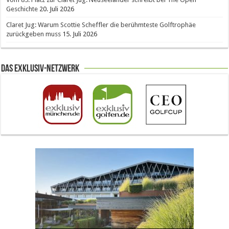
Geschichte
20. Juli 2026
Claret Jug: Warum Scottie Scheffler die berühmteste Golftrophäe
zurückgeben muss
15. Juli 2026
Das Exklusiv-Netzwerk
The Open 2026 in Royal Birkdale: Warum der