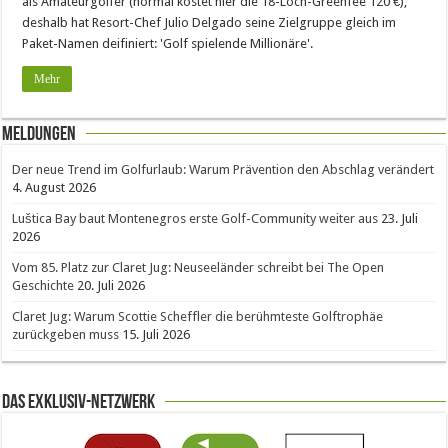
als Amateurgolfer (normal kostet hier die 18-Loch-Greenfee 120 €),
deshalb hat Resort-Chef Julio Delgado seine Zielgruppe gleich im
Paket-Namen deifiniert: 'Golf spielende Millionäre'.
Mehr
Meldungen
Der neue Trend im Golfurlaub: Warum Prävention den Abschlag verändert
4. August 2026
Luštica Bay baut Montenegros erste Golf-Community weiter aus
23. Juli
2026
Vom 85. Platz zur Claret Jug: Neuseeländer schreibt bei The Open
Geschichte
20. Juli 2026
Claret Jug: Warum Scottie Scheffler die berühmteste Golftrophäe
zurückgeben muss
15. Juli 2026
Das Exklusiv-Netzwerk