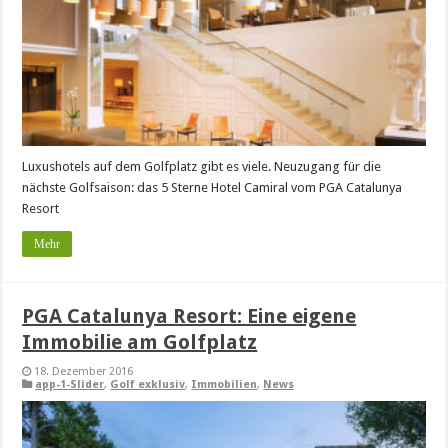
Luxushotels auf dem Golfplatz gibt es viele. Neuzugang für die
nächste Golfsaison: das 5 Sterne Hotel Camiral vom PGA Catalunya
Resort
Mehr
PGA Catalunya Resort: Eine eigene
Immobilie am Golfplatz
18. Dezember 2016
app-1-Slider
,
Golf exklusiv
,
Immobilien
,
News