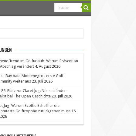
ungen
neue Trend im Golfurlaub: Warum Prävention
Abschlag verändert
4. August 2026
ica Bay baut Montenegros erste Golf-
unity weiter aus
23. Juli 2026
85. Platz zur Claret Jug: Neuseeländer
eibt bei The Open Geschichte
20. Juli 2026
et Jug: Warum Scottie Scheffler die
ühmteste Golftrophäe zurückgeben muss
15.
 2026