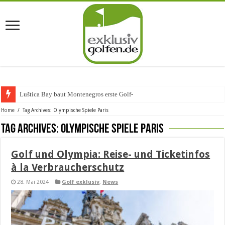
Luštica Bay baut Montenegros erste Golf-Commu
Home
/
Tag Archives: Olympische Spiele Paris
Tag Archives:
Olympische Spiele Paris
Golf und Olympia: Reise- und Ticketinfos
à la Verbraucherschutz
28. Mai 2024
Golf exklusiv
,
News