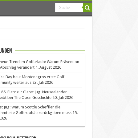
ungen
neue Trend im Golfurlaub: Warum Prävention
Abschlag verändert
4. August 2026
ica Bay baut Montenegros erste Golf-
unity weiter aus
23. Juli 2026
85. Platz zur Claret Jug: Neuseeländer
eibt bei The Open Geschichte
20. Juli 2026
et Jug: Warum Scottie Scheffler die
ühmteste Golftrophäe zurückgeben muss
15.
 2026