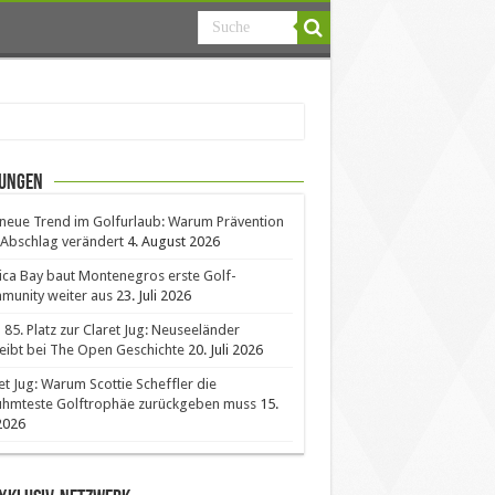
ungen
neue Trend im Golfurlaub: Warum Prävention
Abschlag verändert
4. August 2026
ica Bay baut Montenegros erste Golf-
unity weiter aus
23. Juli 2026
85. Platz zur Claret Jug: Neuseeländer
eibt bei The Open Geschichte
20. Juli 2026
et Jug: Warum Scottie Scheffler die
ühmteste Golftrophäe zurückgeben muss
15.
 2026