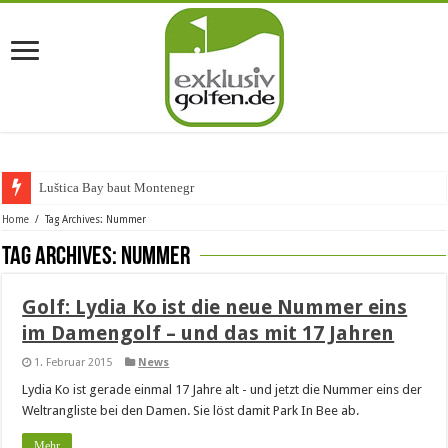
Luštica Bay baut Montenegros e
Home
/
Tag Archives: Nummer
Tag Archives:
Nummer
Golf: Lydia Ko ist die neue Nummer eins
im Damengolf – und das mit 17 Jahren
1. Februar 2015
News
Lydia Ko ist gerade einmal 17 Jahre alt - und jetzt die Nummer eins der
Weltrangliste bei den Damen. Sie löst damit Park In Bee ab.
Mehr